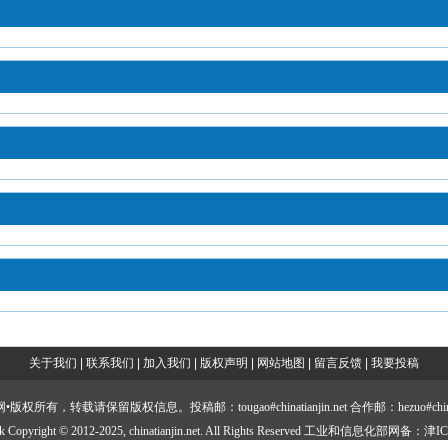
关于我们
|
联系我们
|
加入我们
|
版权声明
|
网站地图
|
留言反馈
|
我要投稿
所有，转载请保留版权信息。投稿邮：tougao#chinatianjin.net 合作邮：hezuo#chinatian
work Copyright © 2012-2025, chinatianjin.net. All Rights Reserved 工业和信息化部网备：